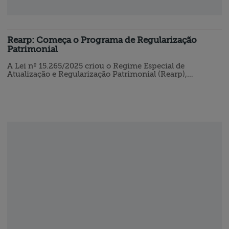
Rearp: Começa o Programa de Regularização
Patrimonial
A Lei nº 15.265/2025 criou o Regime Especial de
Atualização e Regularização Patrimonial (Rearp),
permitindo que pessoas físicas e jurídicas atualizem ou
regularizem bens no Brasil ou no exterior. O programa
oferece duas modalidades: atualização de bens com
tributação reduzida (4% para pessoas físicas e, para
empresas, 4,8% de IRPJ + 3,2% de CSLL) ou regularização
de bens não declarados, com…