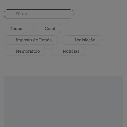
Soluções
Contato
Vagas
Todos
Geral
Imposto de Renda
Legislação
Memorando
Notícias