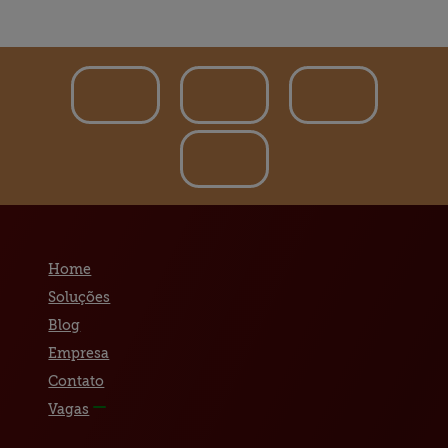
Home
Soluções
Blog
Empresa
Contato
Vagas