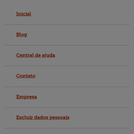
Vagas
Empresa
Inicial
Blog
Central de ajuda
Contato
Empresa
Excluir dados pessoais