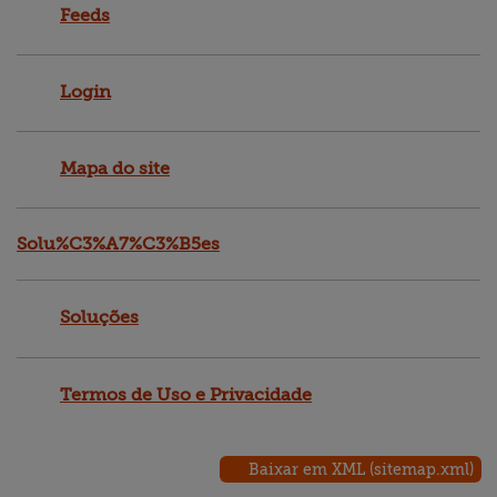
Feeds
Login
Mapa do site
Solu%C3%A7%C3%B5es
Soluções
Termos de Uso e Privacidade
Baixar em XML (sitemap.xml)