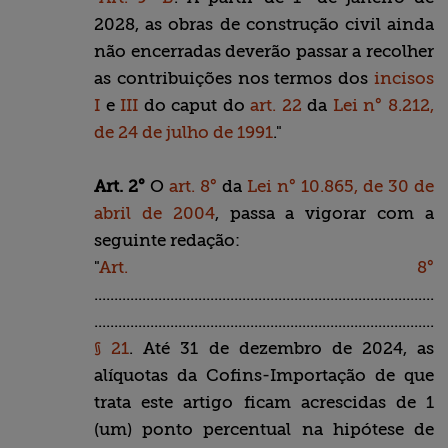
2028, as obras de construção civil ainda
não encerradas deverão passar a recolher
as contribuições nos termos dos
incisos
I
e
III
do caput do
art. 22
da
Lei n° 8.212,
de 24 de julho de 1991
."
Art. 2°
O
art. 8°
da
Lei n° 10.865, de 30 de
abril de 2004
, passa a vigorar com a
seguinte redação:
"
Art. 8°
........................................................................................
........................................................................................
§ 21
. Até 31 de dezembro de 2024, as
alíquotas da Cofins-Importação de que
trata este artigo ficam acrescidas de 1
(um) ponto percentual na hipótese de