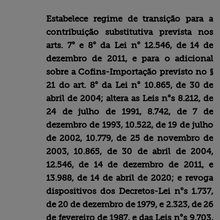
Estabelece regime de transição para a
contribuição substitutiva prevista nos
arts. 7° e 8° da Lei n° 12.546, de 14 de
dezembro de 2011, e para o adicional
sobre a Cofins-Importação previsto no §
21 do art. 8° da Lei n° 10.865, de 30 de
abril de 2004; altera as Leis n°s 8.212, de
24 de julho de 1991, 8.742, de 7 de
dezembro de 1993, 10.522, de 19 de julho
de 2002, 10.779, de 25 de novembro de
2003, 10.865, de 30 de abril de 2004,
12.546, de 14 de dezembro de 2011, e
13.988, de 14 de abril de 2020; e revoga
dispositivos dos Decretos-Lei n°s 1.737,
de 20 de dezembro de 1979, e 2.323, de 26
de fevereiro de 1987, e das Leis n°s 9.703,