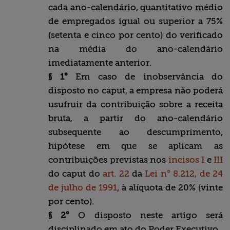
cada ano-calendário, quantitativo médio
de empregados igual ou superior a 75%
(setenta e cinco por cento) do verificado
na média do ano-calendário
imediatamente anterior.
§ 1°
Em caso de inobservância do
disposto no caput, a empresa não poderá
usufruir da contribuição sobre a receita
bruta, a partir do ano-calendário
subsequente ao descumprimento,
hipótese em que se aplicam as
contribuições previstas nos
incisos I
e
III
do caput do
art. 22
da
Lei n° 8.212, de 24
de julho de 1991
, à alíquota de 20% (vinte
por cento).
§ 2°
O disposto neste artigo será
disciplinado em ato do Poder Executivo.