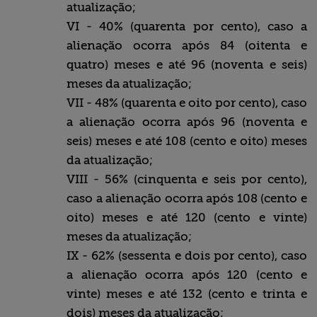
atualização;
VI - 40% (quarenta por cento), caso a
alienação ocorra após 84 (oitenta e
quatro) meses e até 96 (noventa e seis)
meses da atualização;
VII - 48% (quarenta e oito por cento), caso
a alienação ocorra após 96 (noventa e
seis) meses e até 108 (cento e oito) meses
da atualização;
VIII - 56% (cinquenta e seis por cento),
caso a alienação ocorra após 108 (cento e
oito) meses e até 120 (cento e vinte)
meses da atualização;
IX - 62% (sessenta e dois por cento), caso
a alienação ocorra após 120 (cento e
vinte) meses e até 132 (cento e trinta e
dois) meses da atualização;