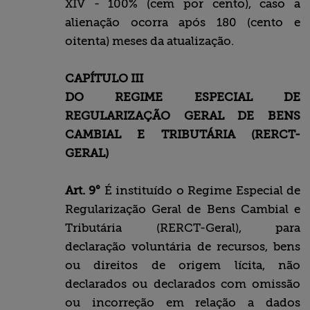
XIV - 100% (cem por cento), caso a
alienação ocorra após 180 (cento e
oitenta) meses da atualização.
CAPÍTULO III
DO REGIME ESPECIAL DE
REGULARIZAÇÃO GERAL DE BENS
CAMBIAL E TRIBUTÁRIA (RERCT-
GERAL)
Art. 9°
É instituído o Regime Especial de
Regularização Geral de Bens Cambial e
Tributária (RERCT-Geral), para
declaração voluntária de recursos, bens
ou direitos de origem lícita, não
declarados ou declarados com omissão
ou incorreção em relação a dados