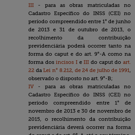
III
- para as obras matriculadas no
Cadastro Específico do INSS (CEI) no
período compreendido entre 1° de junho
de 2013 e 31 de outubro de 2013, o
recolhimento da contribuição
previdenciária poderá ocorrer tanto na
forma do caput e do art. 9°-A como na
forma dos
incisos I
e
III
do caput do
art.
22
da
Lei n° 8.212, de 24 de julho de 1991
,
observado o disposto no art. 9°-B;
IV
- para as obras matriculadas no
Cadastro Específico do INSS (CEI) no
período compreendido entre 1° de
novembro de 2013 e 30 de novembro de
2015, o recolhimento da contribuição
previdenciária deverá ocorrer na forma