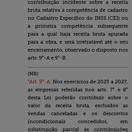
contribuição incidente sobre a receita
bruta relativa à competência de cadastro
no Cadastro Específico do INSS (CEI) ou
à primeira competência subsequente
para a qual haja receita bruta apurada
para a obra, e será irretratável até o seu
encerramento, observado o disposto nos
arts. 9°-A e 9°-B.
........................................................................................
(NR)
"
Art. 9°-A
. Nos exercícios de 2025 a 2027,
as empresas referidas nos arts. 7° e 8°
desta Lei poderão contribuir sobre o
valor da receita bruta, excluídos as
vendas canceladas e os descontos
incondicionais concedidos, em
substituição parcial às contribuições