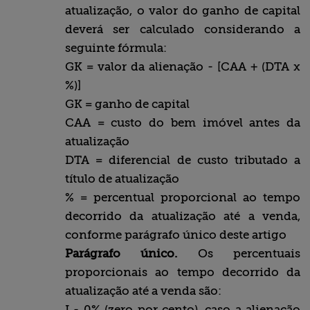
atualização, o valor do ganho de capital
deverá ser calculado considerando a
seguinte fórmula:
GK = valor da alienação - [CAA + (DTA x
%)]
GK = ganho de capital
CAA = custo do bem imóvel antes da
atualização
DTA = diferencial de custo tributado a
título de atualização
% = percentual proporcional ao tempo
decorrido da atualização até a venda,
conforme parágrafo único deste artigo
Parágrafo único.
Os percentuais
proporcionais ao tempo decorrido da
atualização até a venda são:
I - 0% (zero por cento), caso a alienação