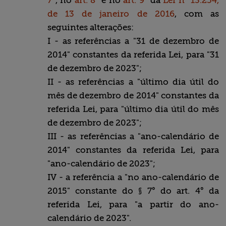
7°
, no
art. 8°
e no
art. 9°
da
Lei n° 13.254,
de 13 de janeiro de 2016
, com as
seguintes alterações:
I - as referências a "31 de dezembro de
2014" constantes da referida Lei, para "31
de dezembro de 2023";
II - as referências a "último dia útil do
mês de dezembro de 2014" constantes da
referida Lei, para "último dia útil do mês
de dezembro de 2023";
III - as referências a "ano-calendário de
2014" constantes da referida Lei, para
"ano-calendário de 2023";
IV - a referência a "no ano-calendário de
2015" constante do § 7° do art. 4° da
referida Lei, para "a partir do ano-
calendário de 2023".