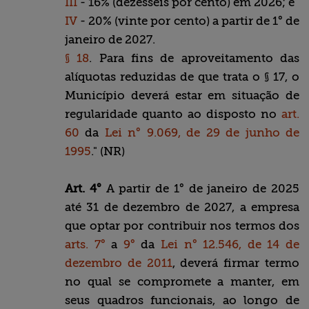
III
- 16% (dezesseis por cento) em 2026; e
IV
- 20% (vinte por cento) a partir de 1° de
janeiro de 2027.
§ 18
. Para fins de aproveitamento das
alíquotas reduzidas de que trata o § 17, o
Município deverá estar em situação de
regularidade quanto ao disposto no
art.
60
da
Lei n° 9.069, de 29 de junho de
1995
." (NR)
Art. 4°
A partir de 1° de janeiro de 2025
até 31 de dezembro de 2027, a empresa
que optar por contribuir nos termos dos
arts. 7°
a
9°
da
Lei n° 12.546, de 14 de
dezembro de 2011
, deverá firmar termo
no qual se compromete a manter, em
seus quadros funcionais, ao longo de