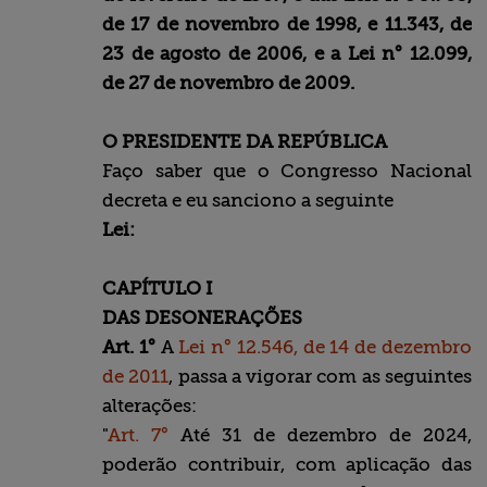
de 17 de novembro de 1998, e 11.343, de
23 de agosto de 2006, e a Lei n° 12.099,
de 27 de novembro de 2009.
O PRESIDENTE DA REPÚBLICA
Faço saber que o Congresso Nacional
decreta e eu sanciono a seguinte
Lei:
CAPÍTULO I
DAS DESONERAÇÕES
Art. 1°
A
Lei n° 12.546, de 14 de dezembro
de 2011
, passa a vigorar com as seguintes
alterações:
"
Art. 7°
Até 31 de dezembro de 2024,
poderão contribuir, com aplicação das